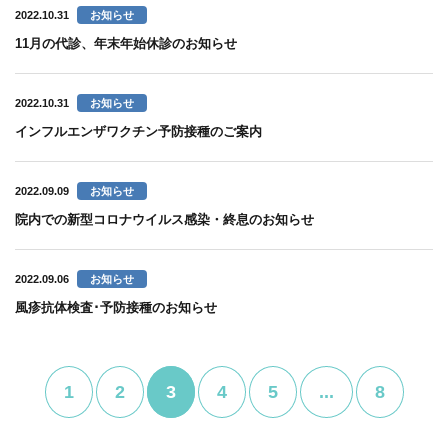
2022.10.31
お知らせ
11月の代診、年末年始休診のお知らせ
2022.10.31
お知らせ
インフルエンザワクチン予防接種のご案内
2022.09.09
お知らせ
院内での新型コロナウイルス感染・終息のお知らせ
2022.09.06
お知らせ
風疹抗体検査･予防接種のお知らせ
1
2
3
4
5
...
8