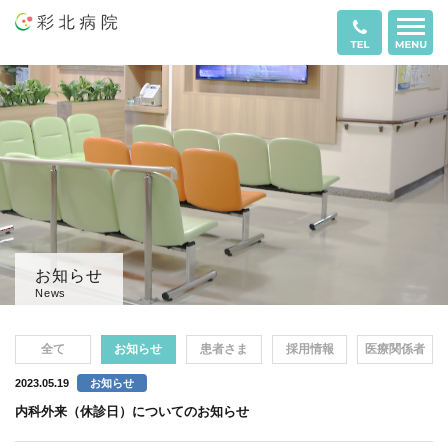
お知らせ
News
全て
お知らせ
患者さま
採用情報
医療関係者
2023.05.19
お知らせ
内科外来（休診日）についてのお知らせ